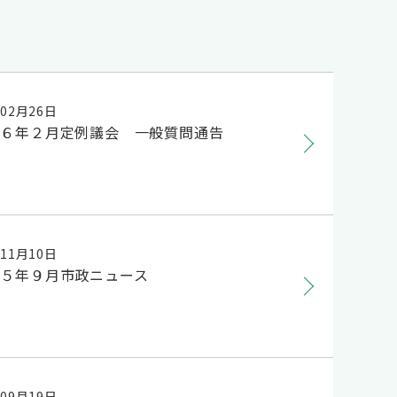
年02月26日
２６年２月定例議会 一般質問通告
年11月10日
２５年９月市政ニュース
年09月19日