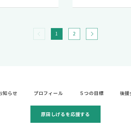
1
2
お知らせ
プロフィール
５つの目標
後援
原田しげるを応援する