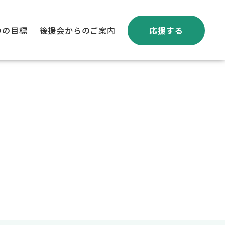
つの目標
後援会からのご案内
応援する