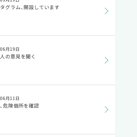
タグラム、開設しています
年06月19日
の人の意見を聞く
年06月11日
、危険個所を確認