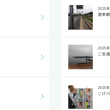
2025
選挙期
2025
ご支援
2025
こげ