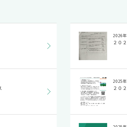
2026
２０
2025
ス
２０
2025