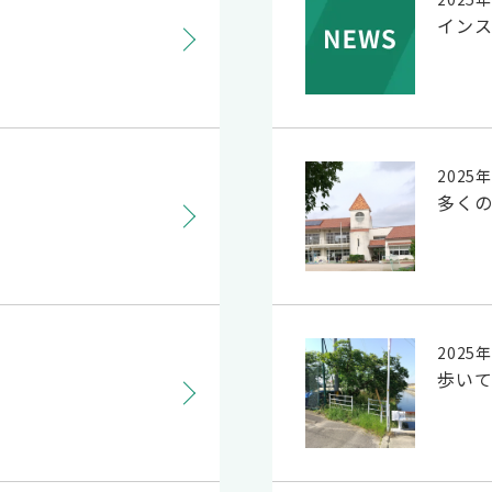
インス
2025
多く
2025
歩いて